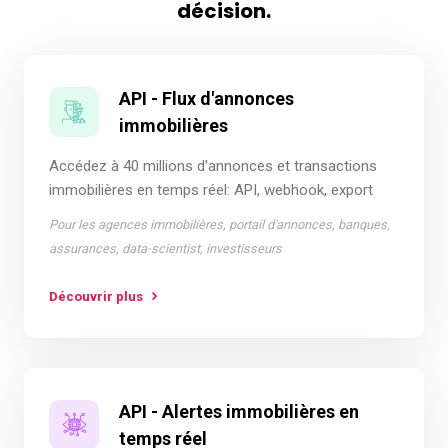
décision.
API - Flux d'annonces
immobilières
Accédez à 40 millions d'annonces et transactions
immobilières en temps réel: API, webhook, export
Pour les agences immobilières, portail d'annonces, banques,
assurances, data-scientist, investisseurs
Découvrir plus
API - Alertes immobilières en
temps réel